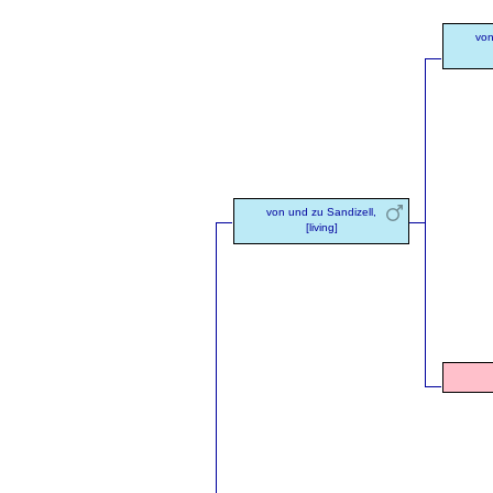
von
von und zu Sandizell,
[living]