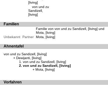
[living]
von und zu
Sandizell,
[living]
Familien
Familie von von und zu Sandizell, [living] und
Mota, [living]
Unbekannt
Partner
Mota, [living]
Ahnentafel
von und zu Sandizell, [living]
Dewijanti, [living]
von und zu Sandizell, [living]
von und zu Sandizell, [living]
Mota, [living]
Vorfahren