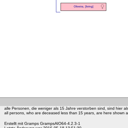
Oliveira, [living]
alle Personen, die weniger als 15 Jahre verstorben sind, sind hier als
all persons, who are deceased less than 15 years, are here shown as 
Erstellt mit
Gramps
GrampsAIO64-4.2.3-1