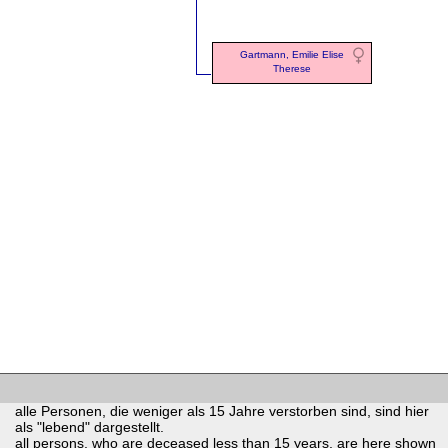
Gartmann, Emilie Elise
Therese
alle Personen, die weniger als 15 Jahre verstorben sind, sind hier
als "lebend" dargestellt.
all persons, who are deceased less than 15 years, are here shown