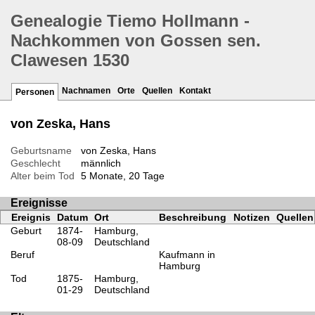
Genealogie Tiemo Hollmann -
Nachkommen von Gossen sen.
Clawesen 1530
Nachnamen
Orte
Quellen
Kontakt
Personen
von Zeska, Hans
Geburtsname
von Zeska, Hans
Geschlecht
männlich
Alter beim Tod
5 Monate, 20 Tage
Ereignisse
Ereignis
Datum
Ort
Beschreibung
Notizen
Quellen
Geburt
1874-
Hamburg,
08-09
Deutschland
Beruf
Kaufmann in
Hamburg
Tod
1875-
Hamburg,
01-29
Deutschland