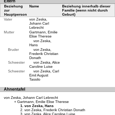
Eltern
Beziehung
Name
Beziehung innerhalb dieser
zur
Familie (wenn nicht durch
Hauptperson
Geburt)
Vater
von Zeska,
Johann Carl
Lebrecht
Mutter
Gartmann, Emilie
Elise Therese
von Zeska,
Hans
Bruder
von Zeska,
Frederik Christian
Donath
Schwester
von Zeska, Alice
Caroline Luise
Schwester
von Zeska, Carl
Emil August
Tassilo
Ahnentafel
von Zeska, Johann Carl Lebrecht
Gartmann, Emilie Elise Therese
von Zeska, Hans
von Zeska, Frederik Christian Donath
von Zeska, Alice Caroline Luise