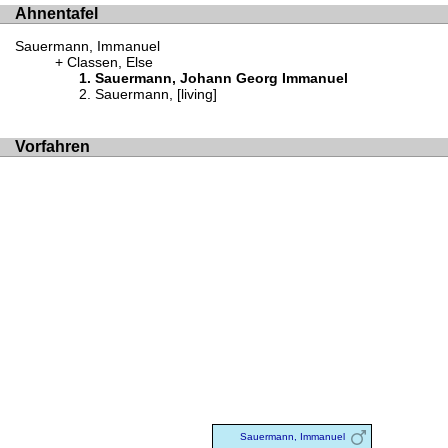
Ahnentafel
Sauermann, Immanuel
Classen, Else
Sauermann, Johann Georg Immanuel
Sauermann, [living]
Vorfahren
Sauermann, Immanuel