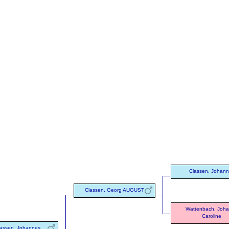
Classen, Johan
Classen, Georg AUGUST
Wattenbach, Joh
Caroline
assen, Johannes