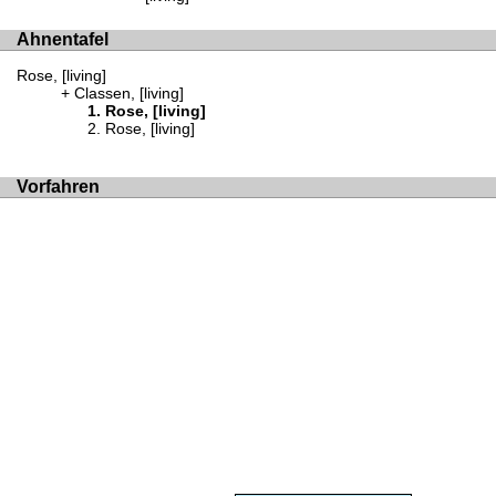
Ahnentafel
Rose, [living]
Classen, [living]
Rose, [living]
Rose, [living]
Vorfahren