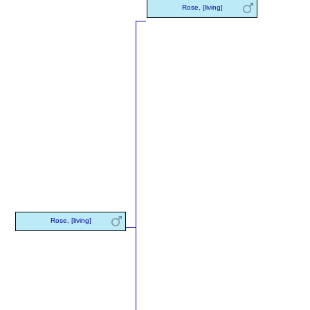
Rose, [living]
Rose, [living]