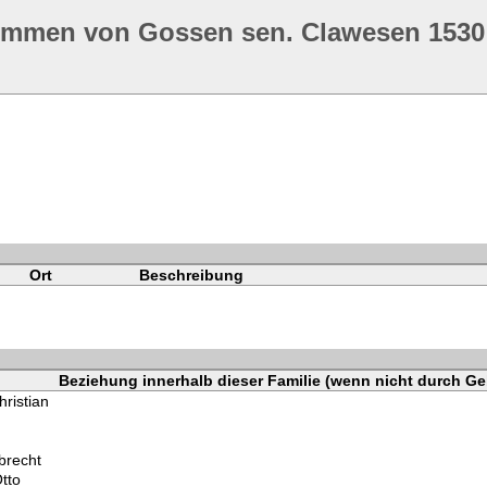
ommen von Gossen sen. Clawesen 1530
Ort
Beschreibung
Beziehung innerhalb dieser Familie (wenn nicht durch Ge
hristian
brecht
tto