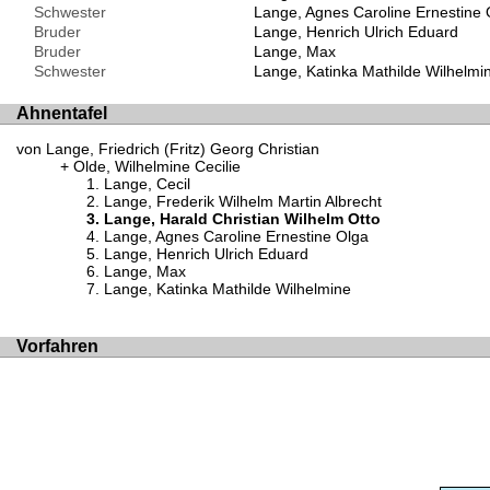
Schwester
Lange, Agnes Caroline Ernestine 
Bruder
Lange, Henrich Ulrich Eduard
Bruder
Lange, Max
Schwester
Lange, Katinka Mathilde Wilhelmi
Ahnentafel
von Lange, Friedrich (Fritz) Georg Christian
Olde, Wilhelmine Cecilie
Lange, Cecil
Lange, Frederik Wilhelm Martin Albrecht
Lange, Harald Christian Wilhelm Otto
Lange, Agnes Caroline Ernestine Olga
Lange, Henrich Ulrich Eduard
Lange, Max
Lange, Katinka Mathilde Wilhelmine
Vorfahren