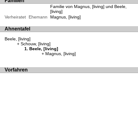
Familien
Familie von Magnus, [living] und Beele,
[living]
Verheiratet
Ehemann
Magnus, [living]
Ahnentafel
Beele, [living]
Schouw, [living]
Beele, [living]
Magnus, [living]
Vorfahren