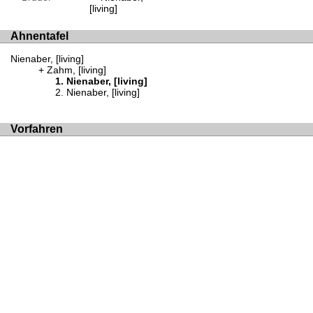
[living]
Ahnentafel
Nienaber, [living]
Zahm, [living]
Nienaber, [living]
Nienaber, [living]
Vorfahren