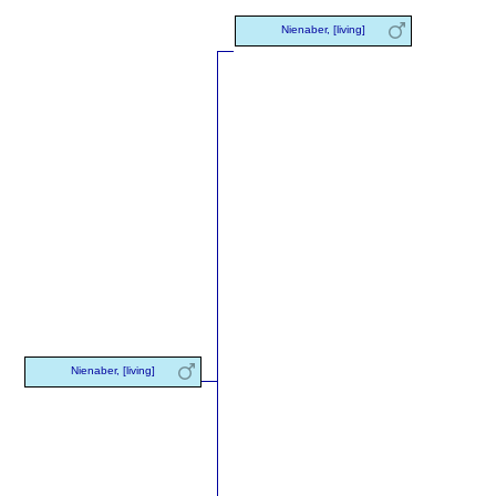
Nienaber, [living]
Nienaber, [living]