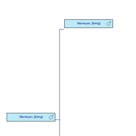
Niemeyer, [living]
Niemeyer, [living]