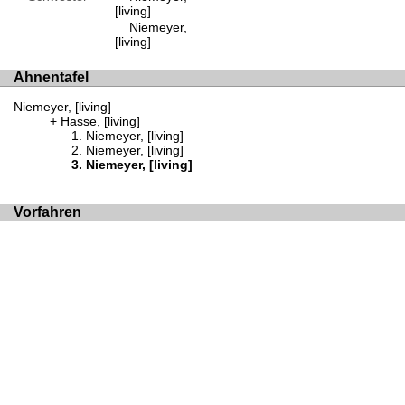
[living]
Niemeyer,
[living]
Ahnentafel
Niemeyer, [living]
Hasse, [living]
Niemeyer, [living]
Niemeyer, [living]
Niemeyer, [living]
Vorfahren