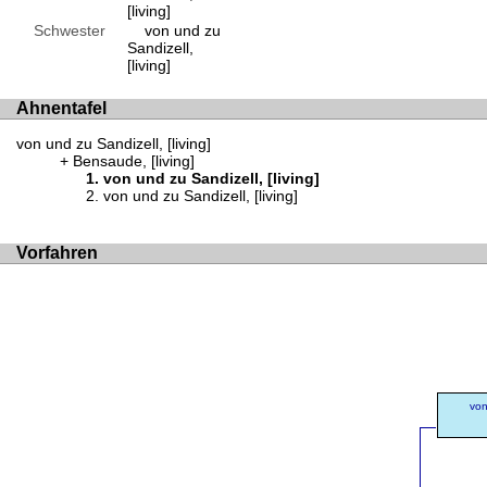
[living]
Schwester
von und zu
Sandizell,
[living]
Ahnentafel
von und zu Sandizell, [living]
Bensaude, [living]
von und zu Sandizell, [living]
von und zu Sandizell, [living]
Vorfahren
von