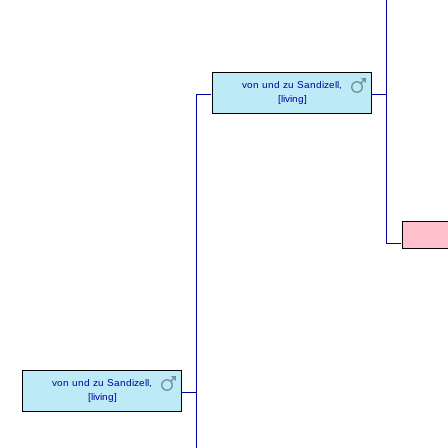
von und zu Sandizell,
[living]
von und zu Sandizell,
[living]