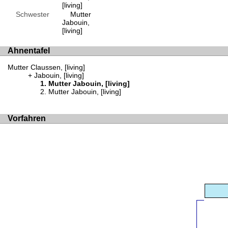
[living]
Schwester
Mutter
Jabouin,
[living]
Ahnentafel
Mutter Claussen, [living]
Jabouin, [living]
Mutter Jabouin, [living]
Mutter Jabouin, [living]
Vorfahren