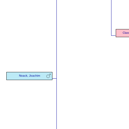
Clas
Noack, Joachim