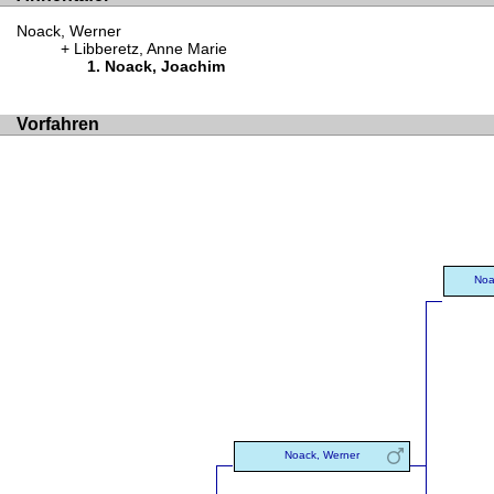
Noack, Werner
Libberetz, Anne Marie
Noack, Joachim
Vorfahren
Noa
Noack, Werner