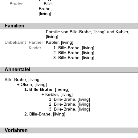
Bruder
Bille-
Brahe,
[living]
Familien
Familie von Bille-Brahe, [living] und Købler,
[living]
Unbekannt
Partner
Købler, [living]
Kinder
Bille-Brahe, [living]
Bille-Brahe, [living]
Bille-Brahe, [living]
Ahnentafel
Bille-Brahe, [living]
Olsen, [living]
Bille-Brahe, [living]
Købler, [living]
Bille-Brahe, [living]
Bille-Brahe, [living]
Bille-Brahe, [living]
Bille-Brahe, [living]
Vorfahren