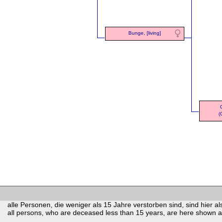
Bunge, [living]
(
alle Personen, die weniger als 15 Jahre verstorben sind, sind hier als
all persons, who are deceased less than 15 years, are here shown as 