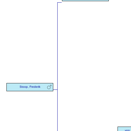
Stoop, Frederik
von 