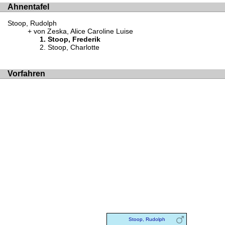
Ahnentafel
Stoop, Rudolph
von Zeska, Alice Caroline Luise
Stoop, Frederik
Stoop, Charlotte
Vorfahren
Stoop, Rudolph