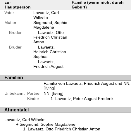
zur
Familie (wenn nicht durch
Hauptperson
Geburt)
Vater
Lawaetz, Carl
Wilhelm
Mutter
Siegmund, Sophie
Magdalene
Bruder
Lawaetz, Otto
Friedrich Christian
Anton
Bruder
Lawaetz,
Heinrich Christian
Sophus
Lawaetz,
Friedrich August
Familien
Familie von Lawaetz, Friedrich August und NN,
[living]
Unbekannt
Partner
NN, [living]
Kinder
Lawaetz, Peter August Frederik
Ahnentafel
Lawaetz, Carl Wilhelm
Siegmund, Sophie Magdalene
Lawaetz, Otto Friedrich Christian Anton