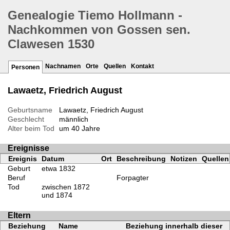
Genealogie Tiemo Hollmann -
Nachkommen von Gossen sen.
Clawesen 1530
Nachnamen
Orte
Quellen
Kontakt
Personen
Lawaetz, Friedrich August
Geburtsname
Lawaetz, Friedrich August
Geschlecht
männlich
Alter beim Tod
um 40 Jahre
Ereignisse
Ereignis
Datum
Ort
Beschreibung
Notizen
Quellen
Geburt
etwa 1832
Beruf
Forpagter
Tod
zwischen 1872
und 1874
Eltern
Beziehung
Name
Beziehung innerhalb dieser