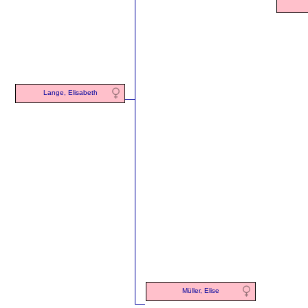
Lange, Elisabeth
Müller, Elise