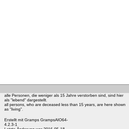
alle Personen, die weniger als 15 Jahre verstorben sind, sind hier
als "lebend" dargestellt.
all persons, who are deceased less than 15 years, are here shown
as "living".
Erstellt mit
Gramps
GrampsAIO64-
4.2.3-1