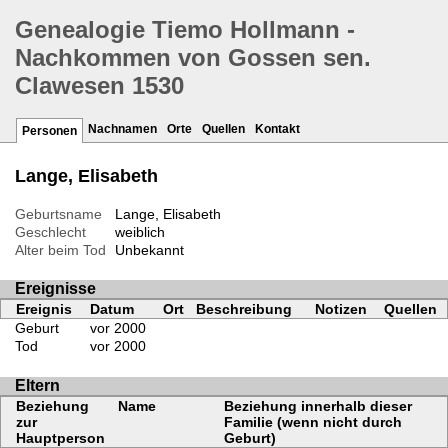
Genealogie Tiemo Hollmann -
Nachkommen von Gossen sen.
Clawesen 1530
Nachnamen
Orte
Quellen
Kontakt
Personen
Lange, Elisabeth
Geburtsname
Lange, Elisabeth
Geschlecht
weiblich
Alter beim Tod
Unbekannt
Ereignisse
Ereignis
Datum
Ort
Beschreibung
Notizen
Quellen
Geburt
vor 2000
Tod
vor 2000
Eltern
Beziehung
Name
Beziehung innerhalb dieser
zur
Familie (wenn nicht durch
Hauptperson
Geburt)