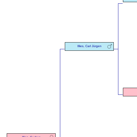
Illies, Carl Jürgen