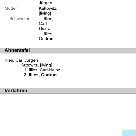
Jürgen
Mutter
Kattowitz,
[living]
Schwester
Illies,
Carl-
Heinz
Illies,
Gudrun
Ahnentafel
Illies, Carl Jürgen
Kattowitz, [living]
Illies, Carl-Heinz
Illies, Gudrun
Vorfahren