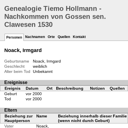
Genealogie Tiemo Hollmann -
Nachkommen von Gossen sen.
Clawesen 1530
Nachnamen
Orte
Quellen
Kontakt
Personen
Noack, Irmgard
Geburtsname
Noack, Irmgard
Geschlecht
weiblich
Alter beim Tod
Unbekannt
Ereignisse
Ereignis
Datum
Ort
Beschreibung
Notizen
Quellen
Geburt
vor 2000
Tod
vor 2000
Eltern
Beziehung zur
Name
Beziehung innerhalb dieser Familie
Hauptperson
(wenn nicht durch Geburt)
Vater
Noack,