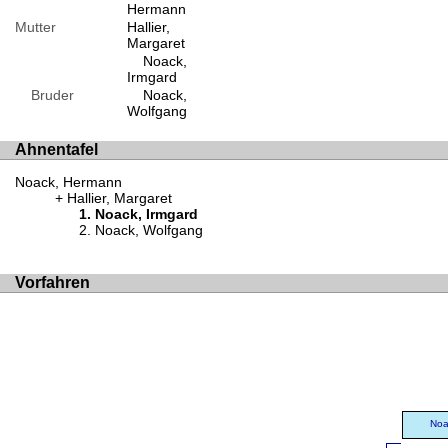
Hermann
Mutter
Hallier,
Margaret
Noack,
Irmgard
Bruder
Noack,
Wolfgang
Ahnentafel
Noack, Hermann
Hallier, Margaret
Noack, Irmgard
Noack, Wolfgang
Vorfahren
Noa