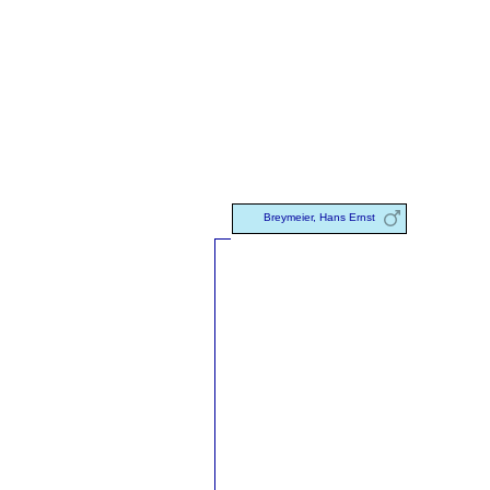
Breymeier, Hans Ernst