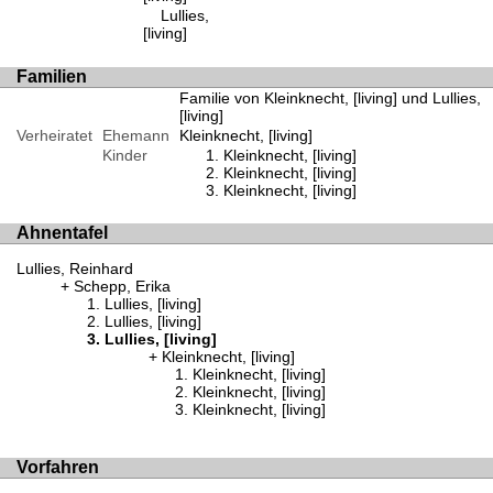
Lullies,
[living]
Familien
Familie von Kleinknecht, [living] und Lullies,
[living]
Verheiratet
Ehemann
Kleinknecht, [living]
Kinder
Kleinknecht, [living]
Kleinknecht, [living]
Kleinknecht, [living]
Ahnentafel
Lullies, Reinhard
Schepp, Erika
Lullies, [living]
Lullies, [living]
Lullies, [living]
Kleinknecht, [living]
Kleinknecht, [living]
Kleinknecht, [living]
Kleinknecht, [living]
Vorfahren