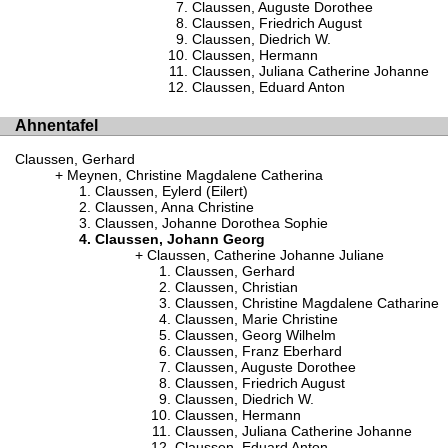
Claussen, Auguste Dorothee
Claussen, Friedrich August
Claussen, Diedrich W.
Claussen, Hermann
Claussen, Juliana Catherine Johanne
Claussen, Eduard Anton
Ahnentafel
Claussen, Gerhard
Meynen, Christine Magdalene Catherina
Claussen, Eylerd (Eilert)
Claussen, Anna Christine
Claussen, Johanne Dorothea Sophie
Claussen, Johann Georg
Claussen, Catherine Johanne Juliane
Claussen, Gerhard
Claussen, Christian
Claussen, Christine Magdalene Catharine
Claussen, Marie Christine
Claussen, Georg Wilhelm
Claussen, Franz Eberhard
Claussen, Auguste Dorothee
Claussen, Friedrich August
Claussen, Diedrich W.
Claussen, Hermann
Claussen, Juliana Catherine Johanne
Claussen, Eduard Anton