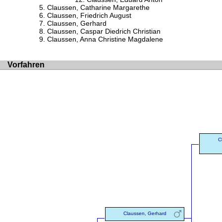
Claussen, Catharine Margarethe
Claussen, Friedrich August
Claussen, Gerhard
Claussen, Caspar Diedrich Christian
Claussen, Anna Christine Magdalene
Vorfahren
C
Claussen, Gerhard