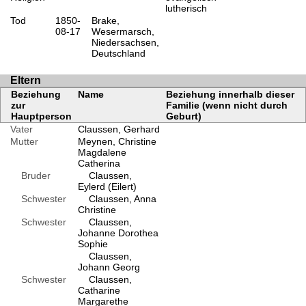
lutherisch
Tod
1850-
Brake,
08-17
Wesermarsch,
Niedersachsen,
Deutschland
Eltern
Beziehung
Name
Beziehung innerhalb dieser
zur
Familie (wenn nicht durch
Hauptperson
Geburt)
Vater
Claussen, Gerhard
Mutter
Meynen, Christine
Magdalene
Catherina
Bruder
Claussen,
Eylerd (Eilert)
Schwester
Claussen, Anna
Christine
Schwester
Claussen,
Johanne Dorothea
Sophie
Claussen,
Johann Georg
Schwester
Claussen,
Catharine
Margarethe