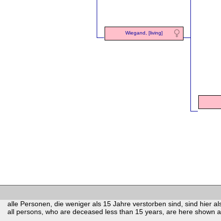
Wiegand, [living]
alle Personen, die weniger als 15 Jahre verstorben sind, sind hier als
all persons, who are deceased less than 15 years, are here shown as 