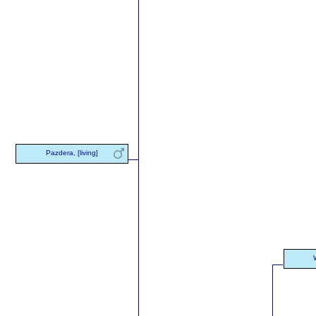
Pazdera, [living]