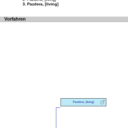
Pazdera, [living]
Vorfahren
Pazdera, [living]