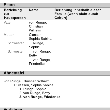
Eltern
Beziehung
Name
Beziehung innerhalb dieser
zur
Familie (wenn nicht durch
Hauptperson
Geburt)
Vater
von Runge,
Christian
Wilhelm
Mutter
Classen,
Sophia Sabina
Schwester
Runge,
Sophie
Schwester
von Runge,
Betty
von Runge,
Friederike
Ahnentafel
von Runge, Christian Wilhelm
Classen, Sophia Sabina
Runge, Sophie
von Runge, Betty
von Runge, Friederike
Vorfahren