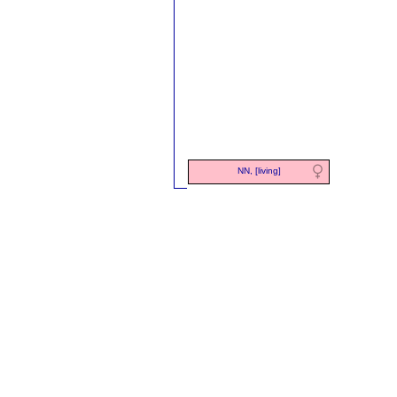
NN, [living]