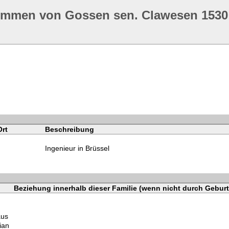
ommen von Gossen sen. Clawesen 1530
Ort
Beschreibung
Ingenieur in Brüssel
Beziehung innerhalb dieser Familie (wenn nicht durch Geburt
aus
ian