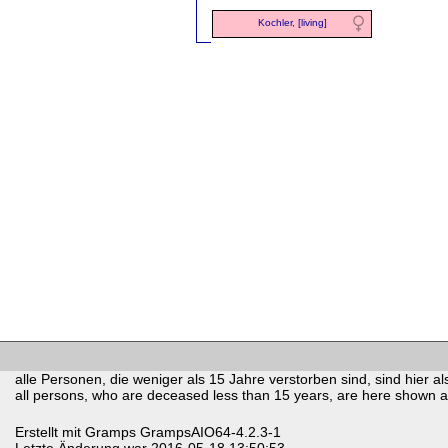
Kochler, [living]
alle Personen, die weniger als 15 Jahre verstorben sind, sind hier als
all persons, who are deceased less than 15 years, are here shown as 
Erstellt mit
Gramps
GrampsAIO64-4.2.3-1