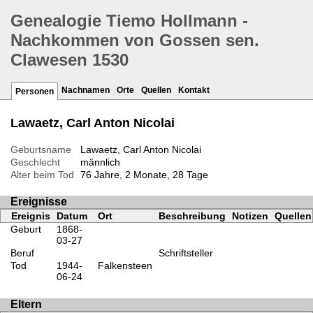
Genealogie Tiemo Hollmann -
Nachkommen von Gossen sen.
Clawesen 1530
Nachnamen
Orte
Quellen
Kontakt
Personen
Lawaetz, Carl Anton Nicolai
Geburtsname
Lawaetz, Carl Anton Nicolai
Geschlecht
männlich
Alter beim Tod
76 Jahre, 2 Monate, 28 Tage
Ereignisse
Ereignis
Datum
Ort
Beschreibung
Notizen
Quellen
Geburt
1868-
03-27
Beruf
Schriftsteller
Tod
1944-
Falkensteen
06-24
Eltern