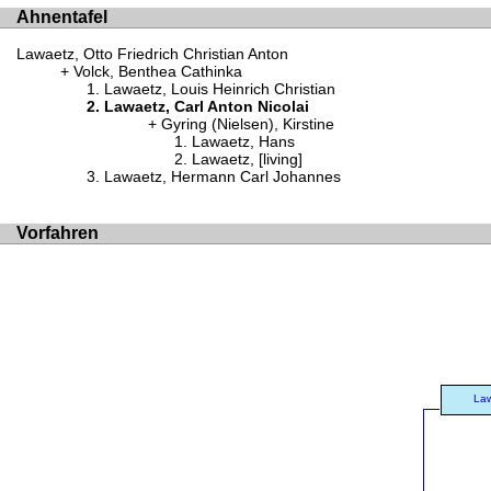
Ahnentafel
Lawaetz, Otto Friedrich Christian Anton
Volck, Benthea Cathinka
Lawaetz, Louis Heinrich Christian
Lawaetz, Carl Anton Nicolai
Gyring (Nielsen), Kirstine
Lawaetz, Hans
Lawaetz, [living]
Lawaetz, Hermann Carl Johannes
Vorfahren
Law