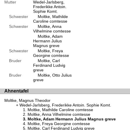
Mutter
Wedel-Jarlsberg,
Frederikke Antoin.
Sophie Komt.
Schwester
Moltke, Mathilde
Caroline comtesse
Schwester
Moltke, Anna
Vilhelmine comtesse
Moltke, Adam
Hermann Julius
Magnus greve
Schwester
Moltke, Freya
Georgine comtesse
Bruder
Moltke, Carl
Ferdinand Ludvig
greve
Bruder
Moltke, Otto Julius
greve
Ahnentafel
Moltke, Magnus Theodor
Wedel-Jarlsberg, Frederikke Antoin. Sophie Komt.
Moltke, Mathilde Caroline comtesse
Moltke, Anna Vilhelmine comtesse
Moltke, Adam Hermann Julius Magnus greve
Moltke, Freya Georgine comtesse
Moltke, Carl Ferdinand Ludvig greve