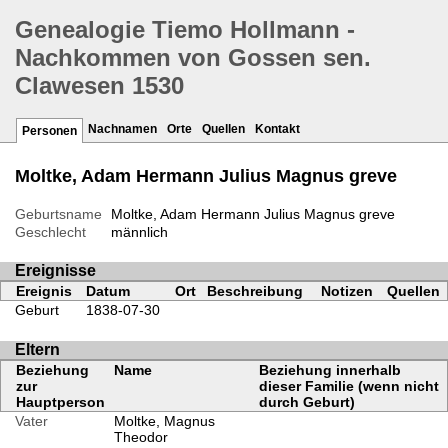
Genealogie Tiemo Hollmann -
Nachkommen von Gossen sen.
Clawesen 1530
Nachnamen
Orte
Quellen
Kontakt
Personen
Moltke, Adam Hermann Julius Magnus greve
Geburtsname
Moltke, Adam Hermann Julius Magnus greve
Geschlecht
männlich
Ereignisse
Ereignis
Datum
Ort
Beschreibung
Notizen
Quellen
Geburt
1838-07-30
Eltern
Beziehung
Name
Beziehung innerhalb
zur
dieser Familie (wenn nicht
Hauptperson
durch Geburt)
Vater
Moltke, Magnus
Theodor