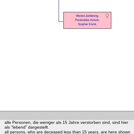
Wedel-Jarlsberg,
Frederikke Antoin.
Sophie Komt.
alle Personen, die weniger als 15 Jahre verstorben sind, sind hier
als "lebend" dargestellt.
all persons, who are deceased less than 15 years, are here shown