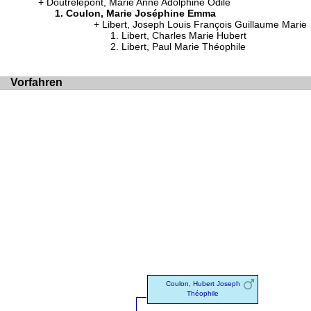
Doutrelepont, Marie Anne Adolphine Odile
Coulon, Marie Joséphine Emma
Libert, Joseph Louis François Guillaume Marie
Libert, Charles Marie Hubert
Libert, Paul Marie Théophile
Vorfahren
Coulon, Hubert Joseph
Théophile