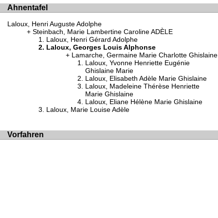
Ahnentafel
Laloux, Henri Auguste Adolphe
Steinbach, Marie Lambertine Caroline ADÈLE
Laloux, Henri Gérard Adolphe
Laloux, Georges Louis Alphonse
Lamarche, Germaine Marie Charlotte Ghislaine
Laloux, Yvonne Henriette Eugénie
Ghislaine Marie
Laloux, Elisabeth Adèle Marie Ghislaine
Laloux, Madeleine Thérèse Henriette
Marie Ghislaine
Laloux, Eliane Hélène Marie Ghislaine
Laloux, Marie Louise Adèle
Vorfahren