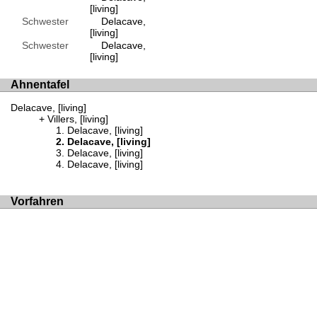
[living]
Schwester
Delacave,
[living]
Schwester
Delacave,
[living]
Ahnentafel
Delacave, [living]
Villers, [living]
Delacave, [living]
Delacave, [living]
Delacave, [living]
Delacave, [living]
Vorfahren