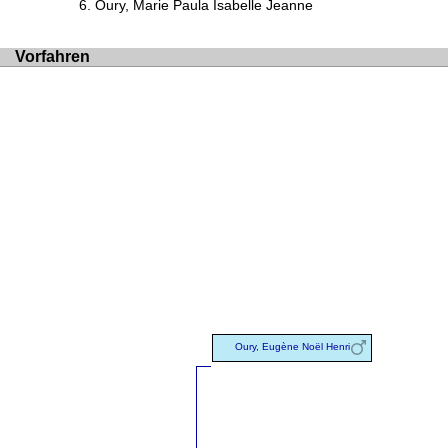
Oury, Marie Paula Isabelle Jeanne
Vorfahren
Oury, Eugène Noël Henri