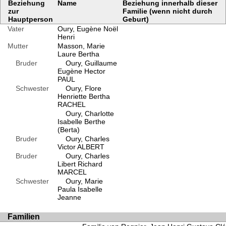
Beziehung
Name
Beziehung innerhalb dieser
zur
Familie (wenn nicht durch
Hauptperson
Geburt)
Vater
Oury, Eugène Noël
Henri
Mutter
Masson, Marie
Laure Bertha
Bruder
Oury, Guillaume
Eugène Hector
PAUL
Schwester
Oury, Flore
Henriette Bertha
RACHEL
Oury, Charlotte
Isabelle Berthe
(Berta)
Bruder
Oury, Charles
Victor ALBERT
Bruder
Oury, Charles
Libert Richard
MARCEL
Schwester
Oury, Marie
Paula Isabelle
Jeanne
Familien