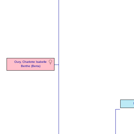
Oury, Charlotte Isabelle
Berthe (Berta)