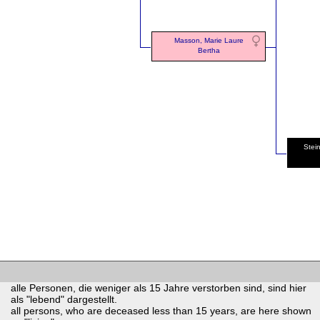
Masson, Marie Laure
Bertha
Stei
alle Personen, die weniger als 15 Jahre verstorben sind, sind hier
als "lebend" dargestellt.
all persons, who are deceased less than 15 years, are here shown