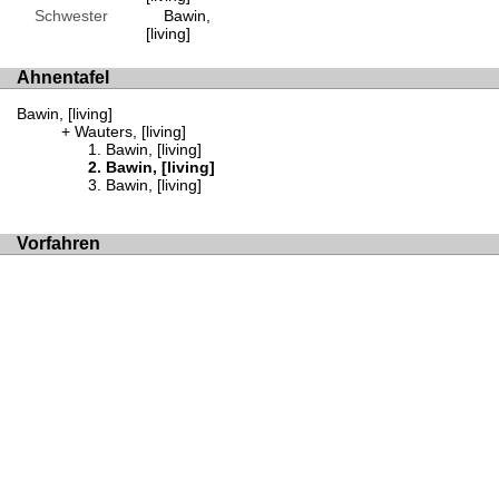
Schwester
Bawin,
[living]
Ahnentafel
Bawin, [living]
Wauters, [living]
Bawin, [living]
Bawin, [living]
Bawin, [living]
Vorfahren