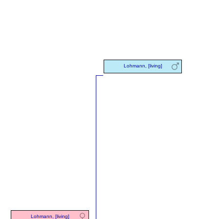
Lohmann, [living]
Lohmann, [living]