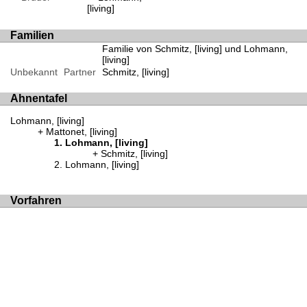
[living]
Familien
Familie von Schmitz, [living] und Lohmann,
[living]
Unbekannt
Partner
Schmitz, [living]
Ahnentafel
Lohmann, [living]
Mattonet, [living]
Lohmann, [living]
Schmitz, [living]
Lohmann, [living]
Vorfahren