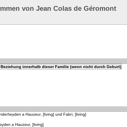
ommen von Jean Colas de Géromont
Beziehung innerhalb dieser Familie (wenn nicht durch Geburt)
derheyden a Hauzeur, [living] und Fabri, [living]
yden a Hauzeur, [living]