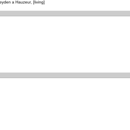
yden a Hauzeur, [living]