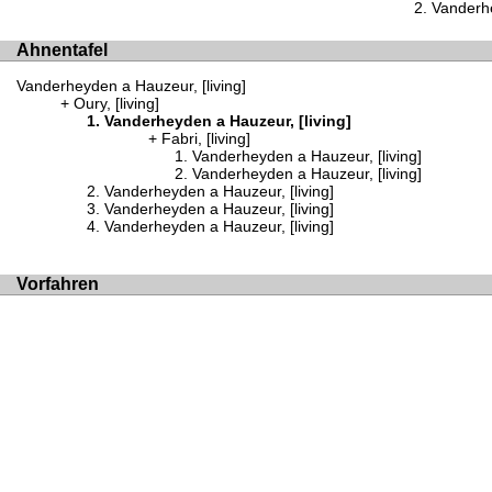
Vanderhe
Ahnentafel
Vanderheyden a Hauzeur, [living]
Oury, [living]
Vanderheyden a Hauzeur, [living]
Fabri, [living]
Vanderheyden a Hauzeur, [living]
Vanderheyden a Hauzeur, [living]
Vanderheyden a Hauzeur, [living]
Vanderheyden a Hauzeur, [living]
Vanderheyden a Hauzeur, [living]
Vorfahren