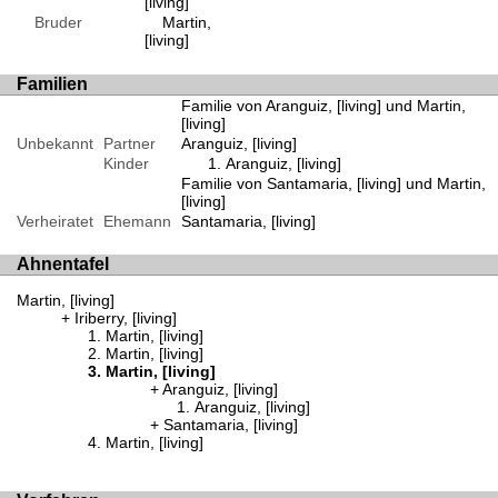
[living]
Bruder
Martin,
[living]
Familien
Familie von Aranguiz, [living] und Martin,
[living]
Unbekannt
Partner
Aranguiz, [living]
Kinder
Aranguiz, [living]
Familie von Santamaria, [living] und Martin,
[living]
Verheiratet
Ehemann
Santamaria, [living]
Ahnentafel
Martin, [living]
Iriberry, [living]
Martin, [living]
Martin, [living]
Martin, [living]
Aranguiz, [living]
Aranguiz, [living]
Santamaria, [living]
Martin, [living]