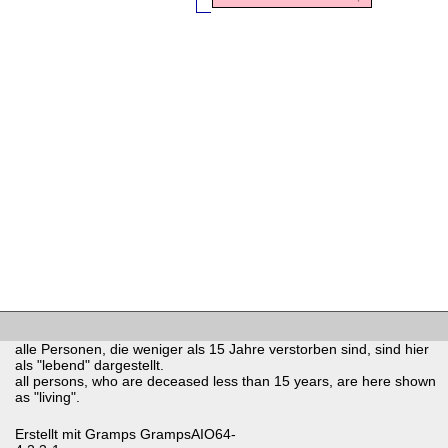
alle Personen, die weniger als 15 Jahre verstorben sind, sind hier
als "lebend" dargestellt.
all persons, who are deceased less than 15 years, are here shown
as "living".
Erstellt mit
Gramps
GrampsAIO64-