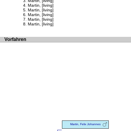
Martin, [living]
Martin, [living]
Martin, [living]
Martin, [living]
Martin, [living]
Martin, [living]
Vorfahren
Martin, Felix Johannes