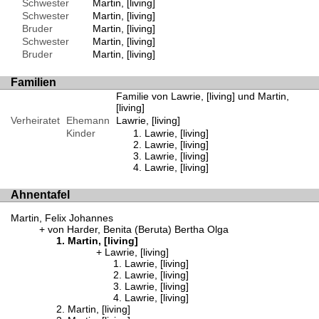
Schwester
Martin, [living]
Schwester
Martin, [living]
Bruder
Martin, [living]
Schwester
Martin, [living]
Bruder
Martin, [living]
Familien
Familie von Lawrie, [living] und Martin,
[living]
Verheiratet
Ehemann
Lawrie, [living]
Kinder
Lawrie, [living]
Lawrie, [living]
Lawrie, [living]
Lawrie, [living]
Ahnentafel
Martin, Felix Johannes
von Harder, Benita (Beruta) Bertha Olga
Martin, [living]
Lawrie, [living]
Lawrie, [living]
Lawrie, [living]
Lawrie, [living]
Lawrie, [living]
Martin, [living]