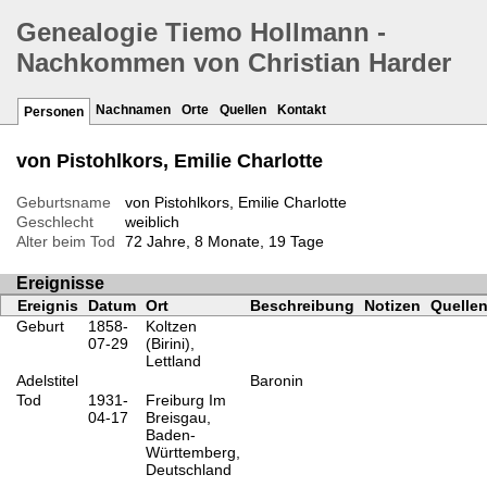
Genealogie Tiemo Hollmann -
Nachkommen von Christian Harder
Nachnamen
Orte
Quellen
Kontakt
Personen
von Pistohlkors, Emilie Charlotte
Geburtsname
von Pistohlkors, Emilie Charlotte
Geschlecht
weiblich
Alter beim Tod
72 Jahre, 8 Monate, 19 Tage
Ereignisse
Ereignis
Datum
Ort
Beschreibung
Notizen
Quelle
Geburt
1858-
Koltzen
07-29
(Birini),
Lettland
Adelstitel
Baronin
Tod
1931-
Freiburg Im
04-17
Breisgau,
Baden-
Württemberg,
Deutschland