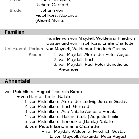
Richard Gerhard
Bruder
Johann von
Pistohlkors, Alexander
(Alexei) Moritz
Familien
Familie von von Maydell, Woldemar Friedrich
Gustav und von Pistohlkors, Emilie Charlotte
Unbekannt
Partner
von Maydell, Woldemar Friedrich Gustav
Kinder
von Maydell, Alexander Peter August
von Maydell, Erich
von Maydell, Paul Peter Benedictus
Alexander
Ahnentafel
von Pistohlkors, August Friedrich Baron
von Harder, Emilie Natalie
von Pistohlkors, Alexander Ludwig Johann Gustav
von Pistohlkors, Erich Gerhard
von Pistohlkors, Ada Natalie Auguste Renata
von Pistohlkors, Helene (Lulla) Auguste Emilie
von Pistohlkors, Benedikte (Benita) Natalie
von Pistohlkors, Emilie Charlotte
von Maydell, Woldemar Friedrich Gustav
von Maydell, Alexander Peter August