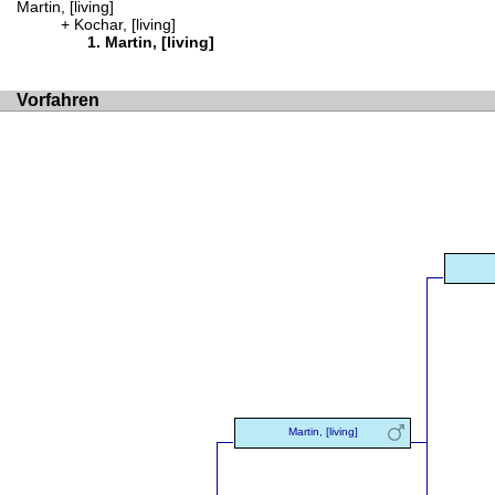
Martin, [living]
Kochar, [living]
Martin, [living]
Vorfahren
Martin, [living]