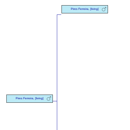
Pires Ferreira, [living]
Pires Ferreira, [living]