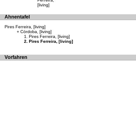
Ferreira,
[living]
Ahnentafel
Pires Ferreira, [living]
Córdoba, [living]
Pires Ferreira, [living]
Pires Ferreira, [living]
Vorfahren