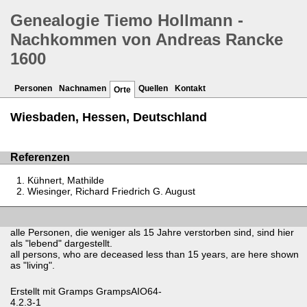
Genealogie Tiemo Hollmann -
Nachkommen von Andreas Rancke
1600
Personen
Nachnamen
Quellen
Kontakt
Orte
Wiesbaden, Hessen, Deutschland
Referenzen
Kühnert, Mathilde
Wiesinger, Richard Friedrich G. August
alle Personen, die weniger als 15 Jahre verstorben sind, sind hier
als "lebend" dargestellt.
all persons, who are deceased less than 15 years, are here shown
as "living".
Erstellt mit
Gramps
GrampsAIO64-
4.2.3-1