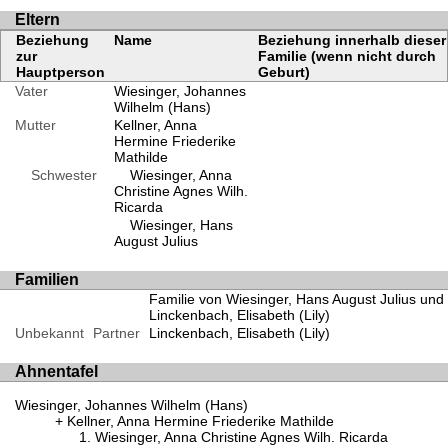
Eltern
Beziehung
Name
Beziehung innerhalb dieser
zur
Familie (wenn nicht durch
Hauptperson
Geburt)
Vater
Wiesinger, Johannes
Wilhelm (Hans)
Mutter
Kellner, Anna
Hermine Friederike
Mathilde
Schwester
Wiesinger, Anna
Christine Agnes Wilh.
Ricarda
Wiesinger, Hans
August Julius
Familien
Familie von Wiesinger, Hans August Julius und
Linckenbach, Elisabeth (Lily)
Unbekannt
Partner
Linckenbach, Elisabeth (Lily)
Ahnentafel
Wiesinger, Johannes Wilhelm (Hans)
Kellner, Anna Hermine Friederike Mathilde
Wiesinger, Anna Christine Agnes Wilh. Ricarda