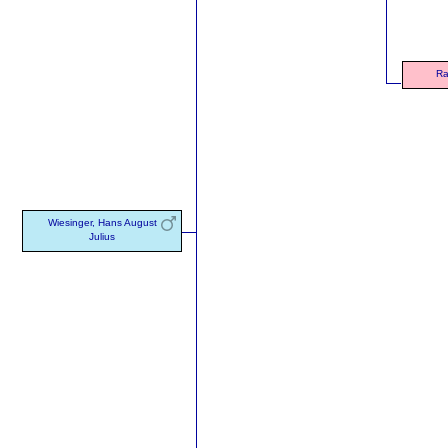
Ra
Wiesinger, Hans August
Julius