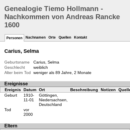
Genealogie Tiemo Hollmann -
Nachkommen von Andreas Rancke
1600
Nachnamen
Orte
Quellen
Kontakt
Personen
Carius, Selma
Geburtsname
Carius, Selma
Geschlecht
weiblich
Alter beim Tod
weniger als 89 Jahre, 2 Monate
Ereignisse
Ereignis
Datum
Ort
Beschreibung
Notizen
Quell
Geburt
1910-
Göttingen,
11-01
Niedersachsen,
Deutschland
Tod
vor
2000
Eltern