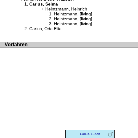
Carius, Selma
Heintzmann, Heinrich
Heintzmann, [living]
Heintzmann, [living]
Heintzmann, [living]
Carius, Oda Etta
Vorfahren
Carius, Ludolf