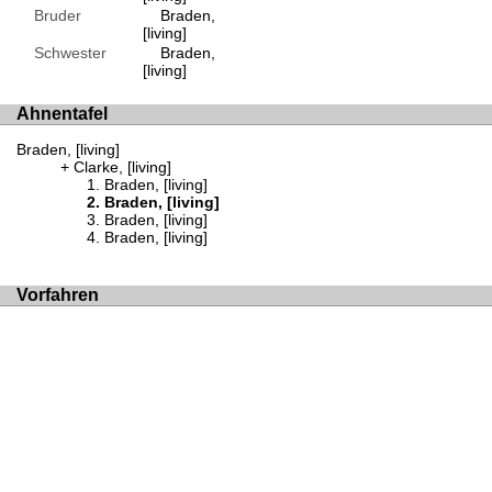
Bruder
Braden,
[living]
Schwester
Braden,
[living]
Ahnentafel
Braden, [living]
Clarke, [living]
Braden, [living]
Braden, [living]
Braden, [living]
Braden, [living]
Vorfahren