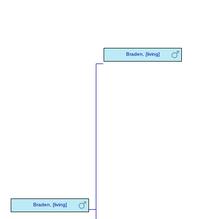
Braden, [living]
Braden, [living]