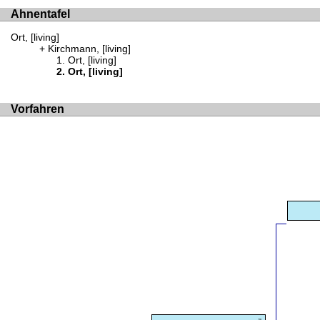
Ahnentafel
Ort, [living]
Kirchmann, [living]
Ort, [living]
Ort, [living]
Vorfahren