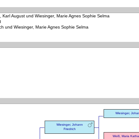
 Karl August und Wiesinger, Marie Agnes Sophie Selma
t
rich und Wiesinger, Marie Agnes Sophie Selma
Wiesinger, Joha
Wiesinger, Johann
Friedrich
Weiß, Maria Katha