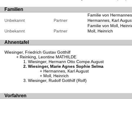
Familien
Familie von Hermannes,
Unbekannt
Partner
Hermannes, Karl Augus
Familie von Moll, Hein
Unbekannt
Partner
Moll, Heinrich
Ahnentafel
Wiesinger, Friedrich Gustav Gotthilf
Reinking, Leontine MATHILDE
Wiesinger, Hermann Otto Compe August
Wiesinger, Marie Agnes Sophie Selma
Hermannes, Karl August
Moll, Heinrich
Wiesinger, Rudolf Gotthilf (Rolf)
Vorfahren