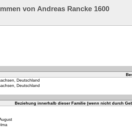
ommen von Andreas Rancke 1600
Be
sachsen, Deutschland
sachsen, Deutschland
Beziehung innerhalb dieser Familie (wenn nicht durch Geb
August
elma