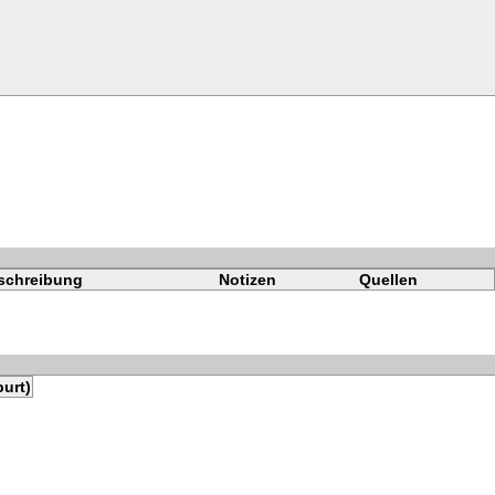
schreibung
Notizen
Quellen
urt)