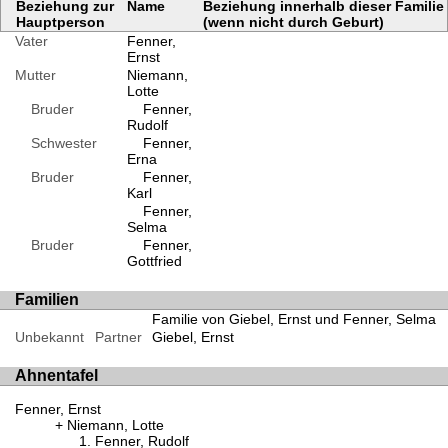
Beziehung zur
Name
Beziehung innerhalb dieser Familie
Hauptperson
(wenn nicht durch Geburt)
Vater
Fenner,
Ernst
Mutter
Niemann,
Lotte
Bruder
Fenner,
Rudolf
Schwester
Fenner,
Erna
Bruder
Fenner,
Karl
Fenner,
Selma
Bruder
Fenner,
Gottfried
Familien
Familie von Giebel, Ernst und Fenner, Selma
Unbekannt
Partner
Giebel, Ernst
Ahnentafel
Fenner, Ernst
Niemann, Lotte
Fenner, Rudolf