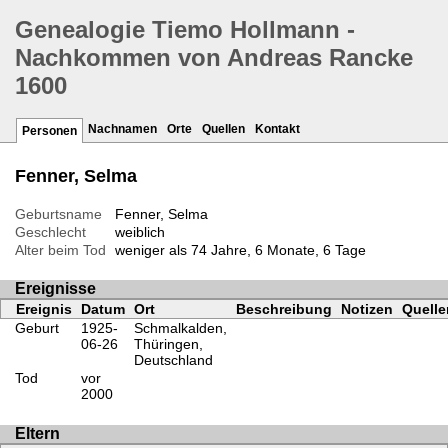
Genealogie Tiemo Hollmann -
Nachkommen von Andreas Rancke
1600
Nachnamen
Orte
Quellen
Kontakt
Personen
Fenner, Selma
Geburtsname
Fenner, Selma
Geschlecht
weiblich
Alter beim Tod
weniger als 74 Jahre, 6 Monate, 6 Tage
Ereignisse
Ereignis
Datum
Ort
Beschreibung
Notizen
Quelle
Geburt
1925-
Schmalkalden,
06-26
Thüringen,
Deutschland
Tod
vor
2000
Eltern