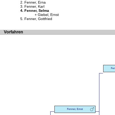
Fenner, Erna
Fenner, Karl
Fenner, Selma
Giebel, Ernst
Fenner, Gottfried
Vorfahren
Fen
Fenner, Ernst