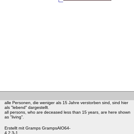
alle Personen, die weniger als 15 Jahre verstorben sind, sind hier
als "lebend" dargestellt.
all persons, who are deceased less than 15 years, are here shown
as "living".
Erstellt mit
Gramps
GrampsAIO64-
4.2.3-1