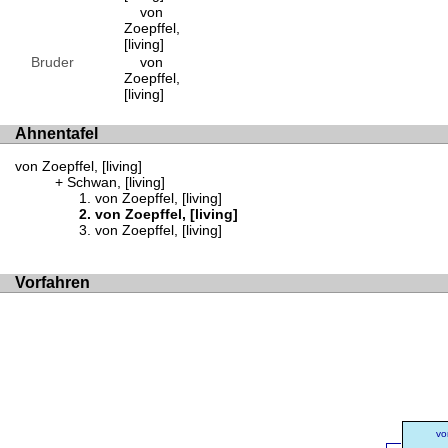
von
Zoepffel,
[living]
Bruder
von
Zoepffel,
[living]
Ahnentafel
von Zoepffel, [living]
Schwan, [living]
von Zoepffel, [living]
von Zoepffel, [living]
von Zoepffel, [living]
Vorfahren
vo